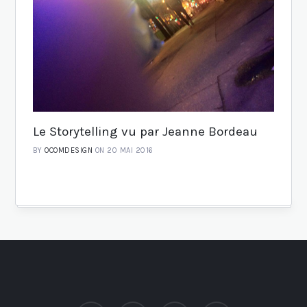
Le Storytelling vu par Jeanne Bordeau
BY
OCOMDESIGN
ON 20 MAI 2016