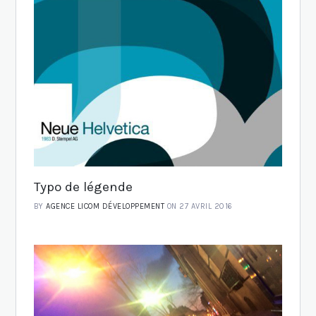
Typo de légende
BY
AGENCE LICOM DÉVELOPPEMENT
ON 27 AVRIL 2016