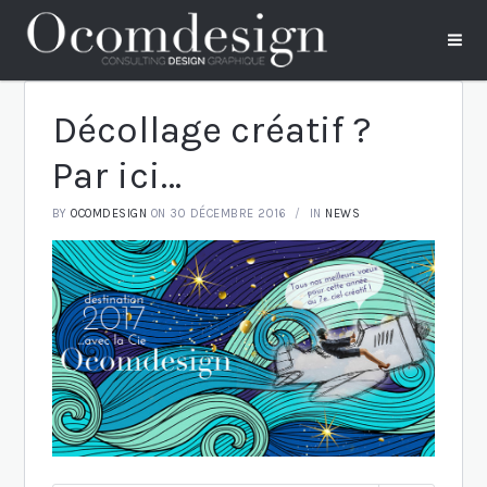
Décollage créatif ?
Par ici…
BY
OCOMDESIGN
ON 30 DÉCEMBRE 2016
IN
NEWS