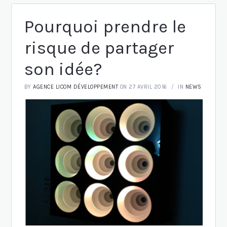
Pourquoi prendre le
risque de partager
son idée?
BY
AGENCE LICOM DÉVELOPPEMENT
ON 27 AVRIL 2016
IN
NEWS