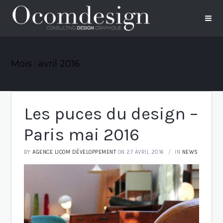
Mois :
avril 2016
Les puces du design –
Paris mai 2016
BY
AGENCE LICOM DÉVELOPPEMENT
ON 27 AVRIL 2016
IN
NEWS