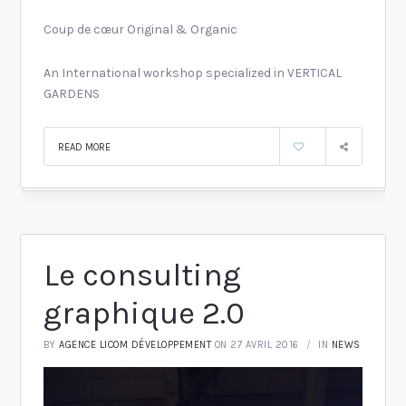
Coup de cœur Original & Organic
An International workshop specialized in VERTICAL
GARDENS
READ MORE
Le consulting
graphique 2.0
BY
AGENCE LICOM DÉVELOPPEMENT
ON 27 AVRIL 2016
IN
NEWS