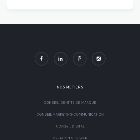
NOS METIERS
CONSEIL IDENTITE DE MARQUE
CONSEIL MARKETING-COMMUNICATION
CONSEIL DIGITAL
CREATION SITE WEB